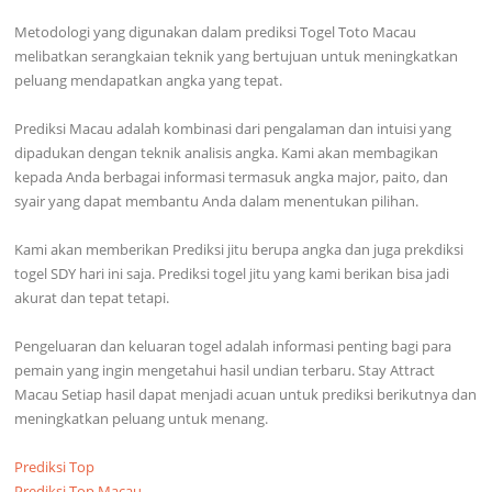
Metodologi yang digunakan dalam prediksi Togel Toto Macau
melibatkan serangkaian teknik yang bertujuan untuk meningkatkan
peluang mendapatkan angka yang tepat.
Prediksi Macau adalah kombinasi dari pengalaman dan intuisi yang
dipadukan dengan teknik analisis angka. Kami akan membagikan
kepada Anda berbagai informasi termasuk angka major, paito, dan
syair yang dapat membantu Anda dalam menentukan pilihan.
Kami akan memberikan Prediksi jitu berupa angka dan juga prekdiksi
togel SDY hari ini saja. Prediksi togel jitu yang kami berikan bisa jadi
akurat dan tepat tetapi.
Pengeluaran dan keluaran togel adalah informasi penting bagi para
pemain yang ingin mengetahui hasil undian terbaru. Stay Attract
Macau Setiap hasil dapat menjadi acuan untuk prediksi berikutnya dan
meningkatkan peluang untuk menang.
Prediksi Top
Prediksi Top Macau