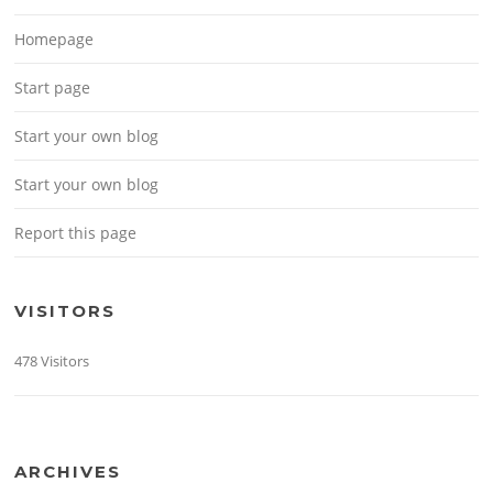
Homepage
Start page
Start your own blog
Start your own blog
Report this page
VISITORS
478 Visitors
ARCHIVES