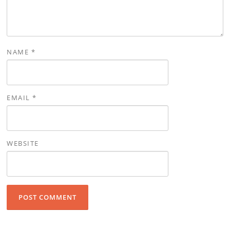
NAME
*
EMAIL
*
WEBSITE