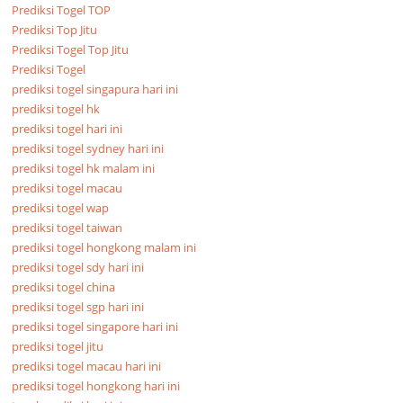
Prediksi Togel TOP
Prediksi Top Jitu
Prediksi Togel Top Jitu
Prediksi Togel
prediksi togel singapura hari ini
prediksi togel hk
prediksi togel hari ini
prediksi togel sydney hari ini
prediksi togel hk malam ini
prediksi togel macau
prediksi togel wap
prediksi togel taiwan
prediksi togel hongkong malam ini
prediksi togel sdy hari ini
prediksi togel china
prediksi togel sgp hari ini
prediksi togel singapore hari ini
prediksi togel jitu
prediksi togel macau hari ini
prediksi togel hongkong hari ini