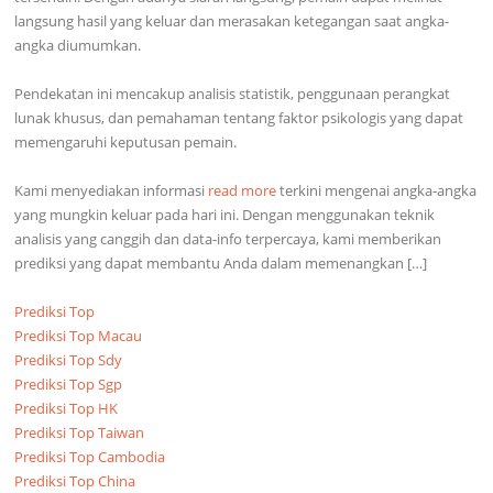
langsung hasil yang keluar dan merasakan ketegangan saat angka-
angka diumumkan.
Pendekatan ini mencakup analisis statistik, penggunaan perangkat
lunak khusus, dan pemahaman tentang faktor psikologis yang dapat
memengaruhi keputusan pemain.
Kami menyediakan informasi
read more
terkini mengenai angka-angka
yang mungkin keluar pada hari ini. Dengan menggunakan teknik
analisis yang canggih dan data-info terpercaya, kami memberikan
prediksi yang dapat membantu Anda dalam memenangkan […]
Prediksi Top
Prediksi Top Macau
Prediksi Top Sdy
Prediksi Top Sgp
Prediksi Top HK
Prediksi Top Taiwan
Prediksi Top Cambodia
Prediksi Top China