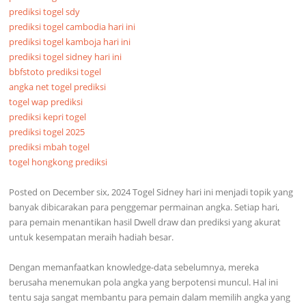
prediksi togel sdy
prediksi togel cambodia hari ini
prediksi togel kamboja hari ini
prediksi togel sidney hari ini
bbfstoto prediksi togel
angka net togel prediksi
togel wap prediksi
prediksi kepri togel
prediksi togel 2025
prediksi mbah togel
togel hongkong prediksi
Posted on December six, 2024 Togel Sidney hari ini menjadi topik yang
banyak dibicarakan para penggemar permainan angka. Setiap hari,
para pemain menantikan hasil Dwell draw dan prediksi yang akurat
untuk kesempatan meraih hadiah besar.
Dengan memanfaatkan knowledge-data sebelumnya, mereka
berusaha menemukan pola angka yang berpotensi muncul. Hal ini
tentu saja sangat membantu para pemain dalam memilih angka yang