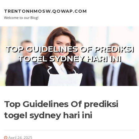
Skip to content
TRENTONHMOSW.QOWAP.COM
Welcome to our Blog!
TOP GUIDELINES OF PREDIKSI
TOGEL SYDNEY HARI INI
Top Guidelines Of prediksi
togel sydney hari ini
April 24, 2025