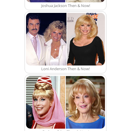
Joshua Jackson Then & Now!
Loni Anderson Then & Now!